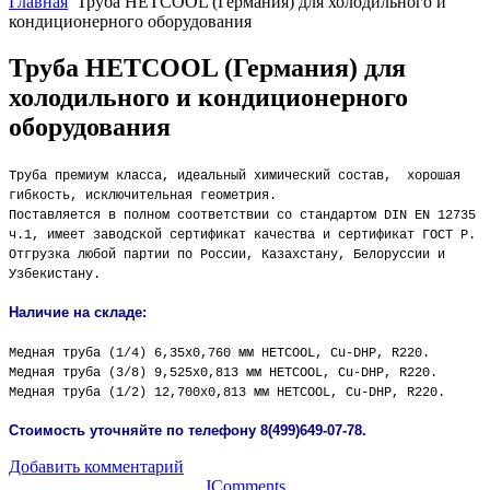
Главная
Труба HETCOOL (Германия) для холодильного и
кондиционерного оборудования
Труба HETCOOL (Германия) для
холодильного и кондиционерного
оборудования
Труба премиум класса, идеальный химический состав, хорошая
гибкость, исключительная геометрия.
Поставляется в полном соответствии со стандартом DIN EN 12735
ч.1, имеет заводской сертификат качества и сертификат ГОСТ Р.
Отгрузка любой партии по России, Казахстану, Белоруссии и
Узбекистану.
Наличие на складе:
Медная труба (1/4) 6,35х0,760 мм HETCOOL, Cu-DHP, R220.
Медная труба (3/8) 9,525х0,813 мм HETCOOL, Cu-DHP, R220.
Медная труба (1/2) 12,700х0,813 мм HETCOOL, Cu-DHP, R220.
Стоимость уточняйте по телефону 8(499)649-07-78.
Добавить комментарий
JComments