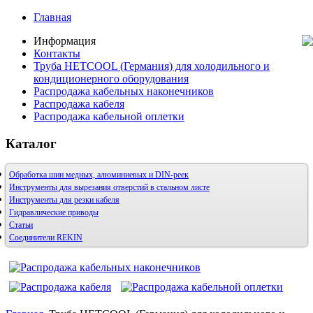
Главная
Информация
Контакты
Труба HETCOOL (Германия) для холодильного и
кондиционерного оборудования
Распродажа кабельных наконечников
Распродажа кабеля
Распродажа кабельной оплетки
Каталог
Обработка шин медных, алюминиевых и DIN-реек
Инструменты для вырезания отверстий в стальном листе
Инструменты для резки кабеля
Гидравлические приводы
Статьи
Соединители REKIN