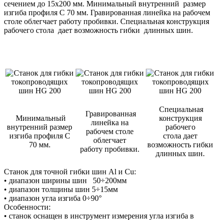
сечением до 15х200 мм. Минимальный внутренний размер
изгиба профиля С 70 мм. Гравированная линейка на рабочем
столе облегчает работу пробивки. Специальная конструкция
рабочего стола дает возможность гибки длинных шин.
Специальная
Гравированная
Минимальный
конструкция
линейка на
внутренний размер
рабочего
рабочем столе
изгиба профиля С
стола дает
облегчает
70 мм.
возможность гибки
работу пробивки.
длинных шин.
Станок для точной гибки шин Al и Cu:
• диапазон ширины шин 50÷200мм
• диапазон толщины шин 5÷15мм
• диапазон угла изгиба 0÷90°
Особенности:
• станок оснащен в инструмент измерения угла изгиба в