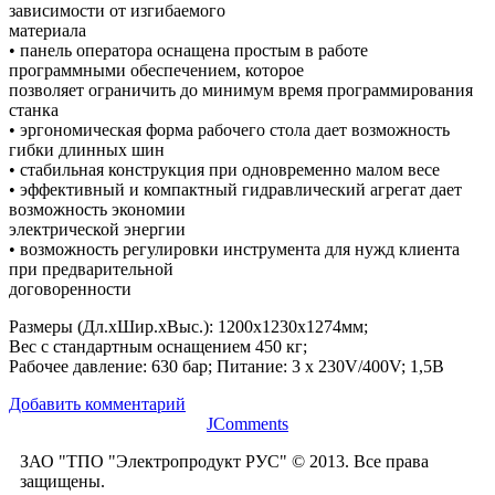
зависимости от изгибаемого
материала
• панель оператора оснащена простым в работе
программными обеспечением, которое
позволяет ограничить до минимум время программирования
станка
• эргономическая форма рабочего стола дает возможность
гибки длинных шин
• стабильная конструкция при одновременно малом весе
• эффективный и компактный гидравлический агрегат дает
возможность экономии
электрической энергии
• возможность регулировки инструмента для нужд клиента
при предварительной
договоренности
Размеры (Дл.xШир.xВыс.): 1200x1230x1274мм;
Вес с стандартным оснащением 450 кг;
Рабочее давление: 630 бар; Питание: 3 x 230V/400V; 1,5В
Добавить комментарий
JComments
ЗАО "ТПО "Электропродукт РУС" © 2013. Все права
защищены.