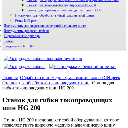
Станок для перфорации и резки токопроводящих шин HDС 160
Станок для гибки токопроводящих шин HG 200
Станок для обработки токопроводящих шин SH300
Инструмент для обработки гибкой пластинчатой шины
Резка DIN реек
Инструменты для вырезания отверстий в стальном листе
Инструменты для резки кабеля
Гидравлические приводы
Статьи
Соединители REKIN
Главная
Обработка шин медных, алюминиевых и DIN-реек
Станки для обработки токопроводящих шин
Станок для
гибки токопроводящих шин HG 200
Станок для гибки токопроводящих
шин HG 200
Станок HG 200 представляет собой оборудование, которое
позволяет гнуть широкую медную и алюминиевую шину