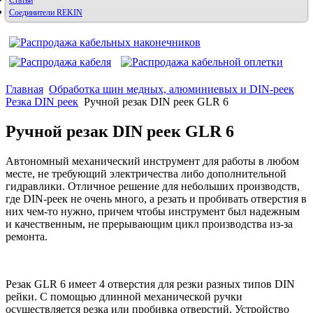
Статьи
Соединители REKIN
Главная
Обработка шин медных, алюминиевых и DIN-реек
Резка DIN реек
Ручной резак DIN реек GLR 6
Ручной резак DIN реек GLR 6
Автономный механический инструмент для работы в любом
месте, не требующий электричества либо дополнительной
гидравлики. Отличное решение для небольших производств,
где DIN-реек не очень много, а резать и пробивать отверстия в
них чем-то нужно, причем чтобы инструмент был надежным
и качественным, не прерывающим цикл производства из-за
ремонта.
Резак
GLR
6 имеет 4 отверстия для резки разных типов
DIN
рейки. С помощью длинной механической ручки
осуществляется резка или пробивка отверстий. Устройство