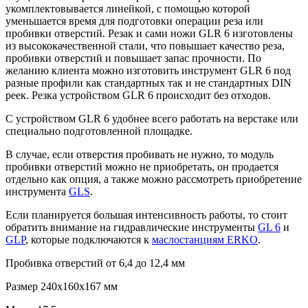
укомплектовывается линейкой, с помощью которой
уменьшается время для подготовки операции реза или
пробивки отверстий. Резак и сами ножи
GLR
6 изготовлены
из высококачественной стали, что повышает качество реза,
пробивки отверстий и повышает запас прочности. По
желанию клиента можно изготовить инструмент
GLR
6 под
разные профили как стандартных так и не стандартных
DIN
реек. Резка устройством
GLR
6 происходит без отходов.
С устройством
GLR
6 удобнее всего работать на верстаке или
специально подготовленной площадке.
В случае, если отверстия пробивать не нужно, то модуль
пробивки отверстий можно не приобретать, он продается
отдельно как опция, а также можно рассмотреть приобретение
инструмента
GLS
.
Если планируется большая интенсивность работы, то стоит
обратить внимание на гидравлические инструменты
GL 6
и
GLP
, которые подключаются к
маслостанциям ERKO
.
Пробивка отверстий от 6,4 до 12,4 мм
Размер 240х160х167 мм